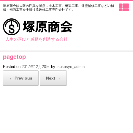
塚原商会は大阪の門真を拠点に土木工事、橋梁工事、外壁補修工事などの
補
修・補強工事を手掛ける改修工事専門会社です。
人生の喜びと感動を創造する会社
pagetop
Posted on
2017年12月20日
by
tsukasyo_admin
← Previous
Next →